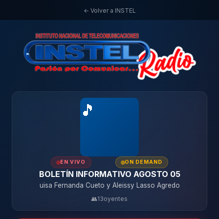
← Volver a INSTEL
🎵
EN VIVO
ON DEMAND
BOLETÍN INFORMATIVO AGOSTO 05
uisa Fernanda Cueto y Aleissy Lasso Agredo
👥
13
oyentes