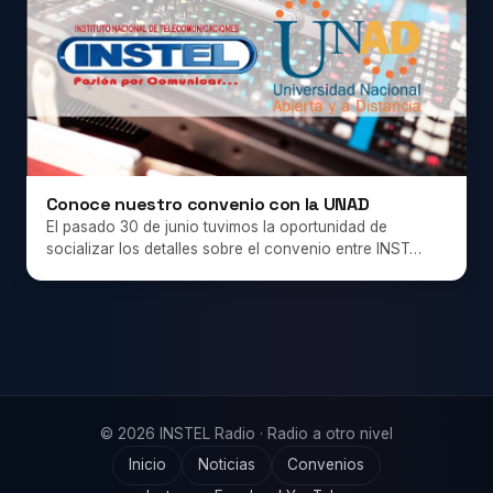
Conoce nuestro convenio con la UNAD
El pasado 30 de junio tuvimos la oportunidad de
socializar los detalles sobre el convenio entre INST…
© 2026 INSTEL Radio · Radio a otro nivel
Inicio
Noticias
Convenios