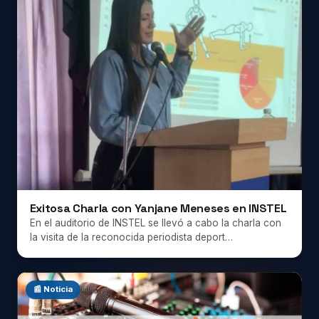
Exitosa Charla con Yanjane Meneses en INSTEL
En el auditorio de INSTEL se llevó a cabo la charla con
la visita de la reconocida periodista deport…
📰 Noticia