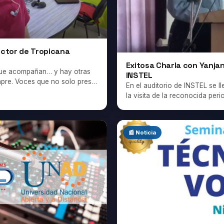
ector de Tropicana
Exitosa Charla con Yanj
 que acompañan… y hay otras
INSTEL
pre. Voces que no solo pres…
En el auditorio de INSTEL se l
la visita de la reconocida peri
📰 Noticia