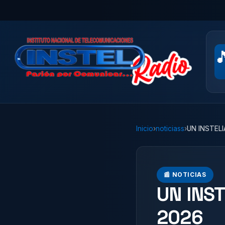

Inicio
›
noticiass
›
UN INSTEL
📰 NOTICIAS
UN INS
2026