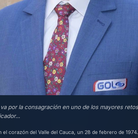
va por la consagración en uno de los mayores retos
ador...
 el corazón del Valle del Cauca, un 28 de febrero de 197