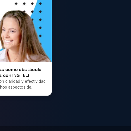
vas como obstáculo
as con INSTEL!
n claridad y efectividad
uchos aspectos de…