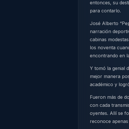
entonces, su dest
para contarlo.
José Alberto “Pep
narración deporti
cabinas modestas,
los noventa cuan
encontrando en la
Y tomó la genial 
mejor manera posi
académico y logr
Fueron más de do
con cada transmi
oyentes. Allí se 
reconoce apenas 