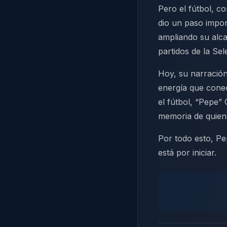
Pero el fútbol, c
dio un paso import
ampliando su alca
partidos de la Se
Hoy, su narración
energía que conec
el fútbol, “Pepe” 
memoria de quien
Por todo esto, Pe
está por iniciar.