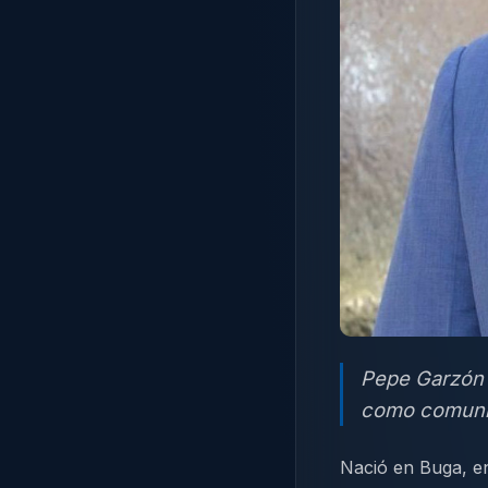
Pepe Garzón 
como comunic
Nació en Buga, en