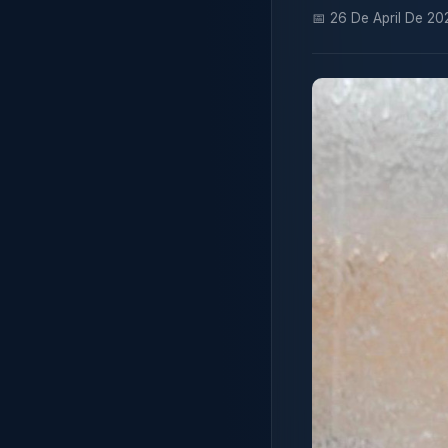
📅 26 De April De 20