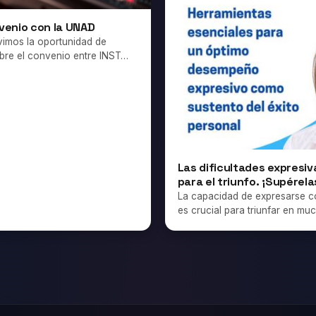
venio con la UNAD
vimos la oportunidad de
sobre el convenio entre INST…
Las dificultades expresi
para el triunfo. ¡Supérel
La capacidad de expresarse co
es crucial para triunfar en m