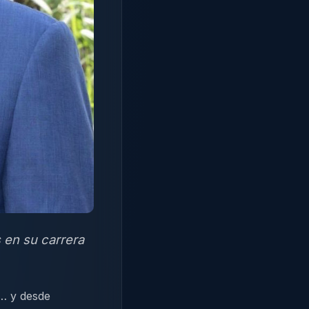
 en su carrera
4… y desde