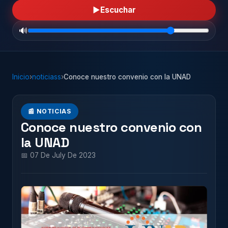
▶
Escuchar
🔊
Inicio
›
noticiass
›
Conoce nuestro convenio con la UNAD
📰 NOTICIAS
Conoce nuestro convenio con
la UNAD
📅 07 De July De 2023