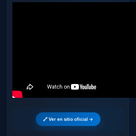
🔗 Ver en sitio oficial →