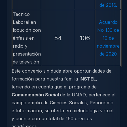
de 2016.
Técnico
Laboral en
Acuerdo
locución con
No 139 de
54
106
énfasis en
10 de
radio y
noviembre
presentación
de 2020
de televisión
Este convenio sin duda abre oportunidades de
formación para nuestra familia
INSTEL
,
teniendo en cuenta que el programa de
Comunicación Social
de la UNAD, pertenece al
campo amplio de Ciencias Sociales, Periodismo
e Información, se oferta en metodología virtual
y cuenta con un total de 160 créditos
académicos.