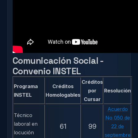
Comunicación Social -
Convenio INSTEL
Créditos
Programa
Créditos
por
Resolución
INSTEL
Homologables
Cursar
Acuerdo
Técnico
No 050 de
laboral en
61
99
22 de
locución
septiembre