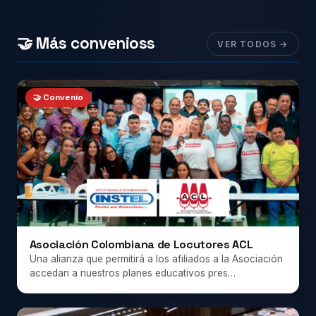
🤝 Más convenioss
VER TODOS →
🤝 Convenio
Asociación Colombiana de Locutores ACL
Una alianza que permitirá a los afiliados a la Asociación
accedan a nuestros planes educativos pres…