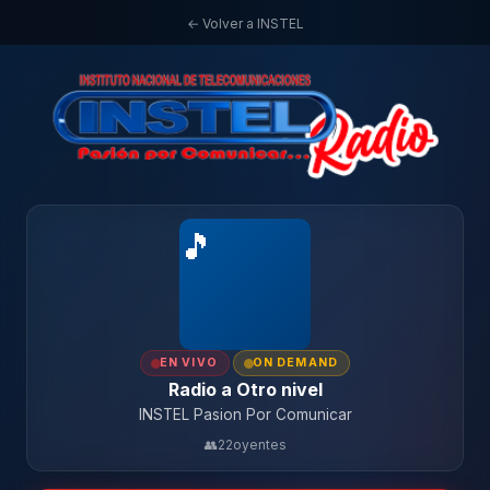
← Volver a INSTEL
🎵
EN VIVO
ON DEMAND
Radio a Otro nivel
INSTEL Pasion Por Comunicar
👥
22
oyentes